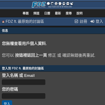
專題
頻道
日曆
最新
搜尋
說明
FDZ ft. 最原始的討論區
註冊
登入
信息
您無權查看用戶個人資料.
您可以
按這裡返回上一頁
修正 或 確認無錯後再重試.
登入到 FDZ ft. 最原始的討論區
登入名稱 或 Email
您的密碼