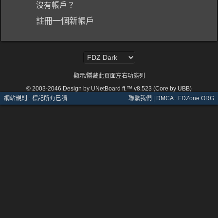
沒有帳戶？
註冊一個新帳戶
顯示/隱藏此頁面左右功能列
© 2003-2046
Design by UNetBoard ft.™ v8.523 (Core by UBB)
網站規則
·
標記所有已讀
聯繫我們 | DMCA
·
FDZone.ORG