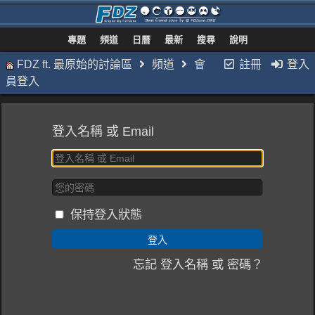
專題
頻道
日曆
最新
搜尋
說明
FDZ ft. 最原始的討論區
頻道
會
註冊
登入
員登入
登入名稱 或 Email
保持登入狀態
忘記 登入名稱 或 密碼？