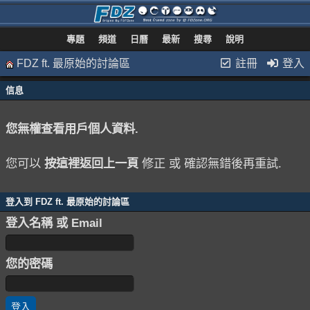
專題
頻道
日曆
最新
搜尋
說明
FDZ ft. 最原始的討論區
註冊
登入
信息
您無權查看用戶個人資料.
您可以
按這裡返回上一頁
修正 或 確認無錯後再重試.
登入到 FDZ ft. 最原始的討論區
登入名稱 或 Email
您的密碼