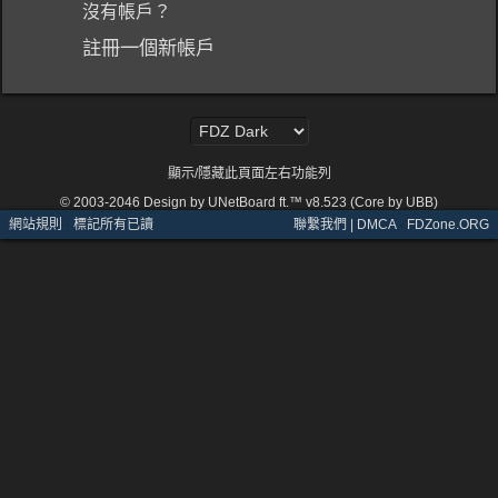
沒有帳戶？
註冊一個新帳戶
顯示/隱藏此頁面左右功能列
© 2003-2046
Design by UNetBoard ft.™ v8.523 (Core by UBB)
網站規則
·
標記所有已讀
聯繫我們 | DMCA
·
FDZone.ORG