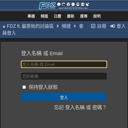
專題
頻道
日曆
最新
搜尋
說明
FDZ ft. 最原始的討論區
頻道
會
註冊
登入
員登入
登入名稱 或 Email
保持登入狀態
忘記 登入名稱 或 密碼？