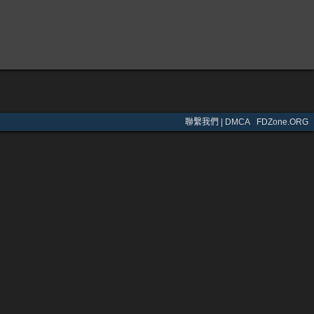
聯繫我們 | DMCA
·
FDZone.ORG