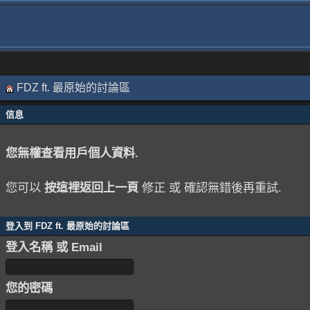
FDZ ft. 最原始的討論區
信息
您無權查看用戶個人資料.
您可以
按這裡返回上一頁
修正 或 確認無錯後再重試.
登入到 FDZ ft. 最原始的討論區
登入名稱 或 Email
您的密碼