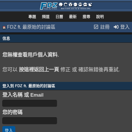
專題
頻道
日曆
最新
搜尋
說明
FDZ ft. 最原始的討論區
註冊
登入
信息
您無權查看用戶個人資料.
您可以
按這裡返回上一頁
修正 或 確認無錯後再重試.
登入到 FDZ ft. 最原始的討論區
登入名稱 或 Email
您的密碼