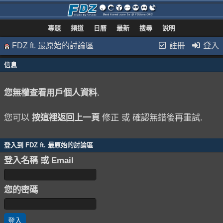
專題
頻道
日曆
最新
搜尋
說明
FDZ ft. 最原始的討論區
註冊
登入
信息
您無權查看用戶個人資料.
您可以
按這裡返回上一頁
修正 或 確認無錯後再重試.
登入到 FDZ ft. 最原始的討論區
登入名稱 或 Email
您的密碼