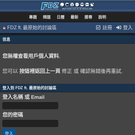
專題
頻道
日曆
最新
搜尋
說明
FDZ ft. 最原始的討論區
註冊
登入
信息
您無權查看用戶個人資料.
您可以
按這裡返回上一頁
修正 或 確認無錯後再重試.
登入到 FDZ ft. 最原始的討論區
登入名稱 或 Email
您的密碼