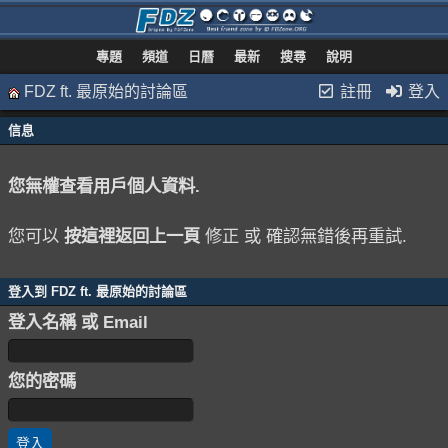
專題
頻道
日曆
最新
搜尋
說明
FDZ ft. 最原始的討論區
註冊
登入
信息
您無權查看用戶個人資料.
您可以
按這裡返回上一頁
修正 或 確認無錯後再重試.
登入到 FDZ ft. 最原始的討論區
登入名稱 或 Email
您的密碼