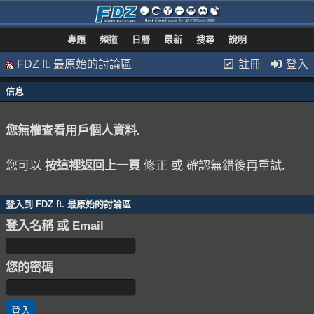
專題
頻道
日曆
最新
搜尋
說明
FDZ ft. 最原始的討論區
註冊
登入
信息
您無權查看用戶個人資料.
您可以
按這裡返回上一頁
修正 或 確認無錯後再重試.
登入到 FDZ ft. 最原始的討論區
登入名稱 或 Email
您的密碼