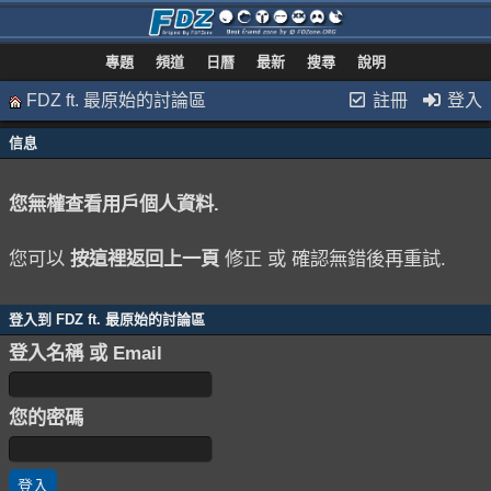
專題
頻道
日曆
最新
搜尋
說明
FDZ ft. 最原始的討論區
註冊
登入
信息
您無權查看用戶個人資料.
您可以
按這裡返回上一頁
修正 或 確認無錯後再重試.
登入到 FDZ ft. 最原始的討論區
登入名稱 或 Email
您的密碼