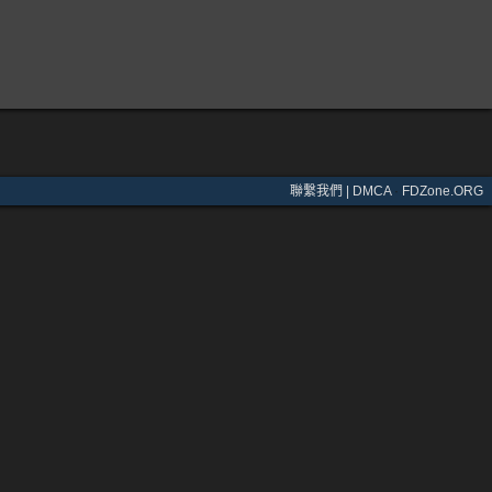
聯繫我們 | DMCA
·
FDZone.ORG