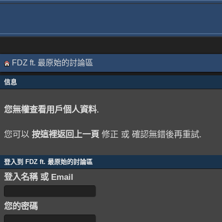
FDZ ft. 最原始的討論區
信息
您無權查看用戶個人資料.
您可以
按這裡返回上一頁
修正 或 確認無錯後再重試.
登入到 FDZ ft. 最原始的討論區
登入名稱 或 Email
您的密碼