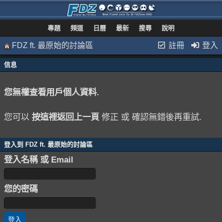
專題
頻道
日曆
最新
搜尋
說明
FDZ ft. 最原始的討論區
註冊
登入
信息
您無權查看用戶個人資料.
您可以
按這裡返回上一頁
修正 或 確認無錯後再重試.
登入到 FDZ ft. 最原始的討論區
登入名稱 或 Email
您的密碼