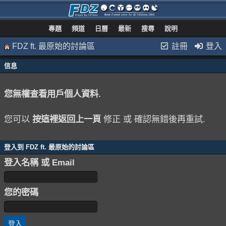
專題
頻道
日曆
最新
搜尋
說明
FDZ ft. 最原始的討論區
註冊
登入
信息
您無權查看用戶個人資料.
您可以
按這裡返回上一頁
修正 或 確認無錯後再重試.
登入到 FDZ ft. 最原始的討論區
登入名稱 或 Email
您的密碼