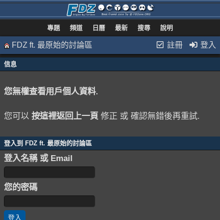
專題
頻道
日曆
最新
搜尋
說明
FDZ ft. 最原始的討論區
註冊
登入
信息
您無權查看用戶個人資料.
您可以
按這裡返回上一頁
修正 或 確認無錯後再重試.
登入到 FDZ ft. 最原始的討論區
登入名稱 或 Email
您的密碼