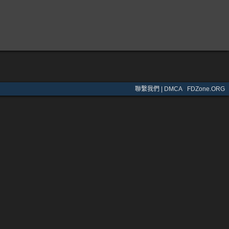
聯繫我們 | DMCA
·
FDZone.ORG