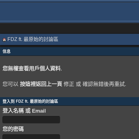
FDZ ft. 最原始的討論區
信息
您無權查看用戶個人資料.
您可以
按這裡返回上一頁
修正 或 確認無錯後再重試.
登入到 FDZ ft. 最原始的討論區
登入名稱 或 Email
您的密碼