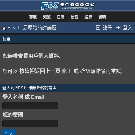
專題
頻道
日曆
最新
搜尋
說明
FDZ ft. 最原始的討論區
註冊
登入
信息
您無權查看用戶個人資料.
您可以
按這裡返回上一頁
修正 或 確認無錯後再重試.
登入到 FDZ ft. 最原始的討論區
登入名稱 或 Email
您的密碼