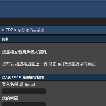
FDZ ft. 最原始的討論區
信息
您無權查看用戶個人資料.
您可以
按這裡返回上一頁
修正 或 確認無錯後再重試.
登入到 FDZ ft. 最原始的討論區
登入名稱 或 Email
您的密碼