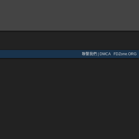
聯繫我們 | DMCA
·
FDZone.ORG