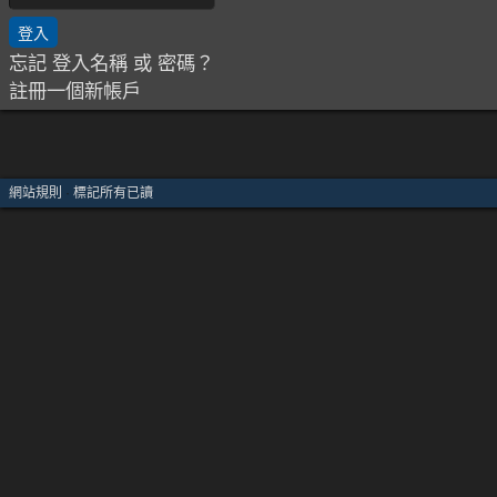
忘記 登入名稱 或 密碼？
註冊一個新帳戶
網站規則
·
標記所有已讀