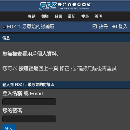
專題
頻道
日曆
最新
搜尋
說明
FDZ ft. 最原始的討論區
註冊
登入
信息
您無權查看用戶個人資料.
您可以
按這裡返回上一頁
修正 或 確認無錯後再重試.
登入到 FDZ ft. 最原始的討論區
登入名稱 或 Email
您的密碼