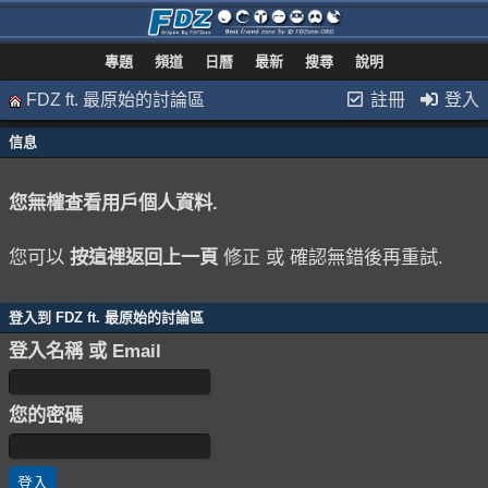
專題
頻道
日曆
最新
搜尋
說明
FDZ ft. 最原始的討論區
註冊
登入
信息
您無權查看用戶個人資料.
您可以
按這裡返回上一頁
修正 或 確認無錯後再重試.
登入到 FDZ ft. 最原始的討論區
登入名稱 或 Email
您的密碼