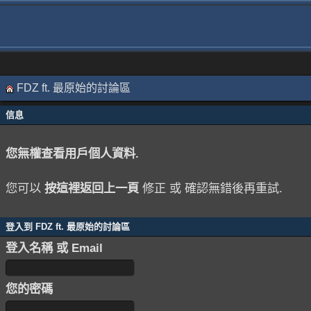
FDZ ft. 最原始的討論區
信息
您無權查看用戶個人資料.
您可以
按這裡返回上一頁
修正 或 確認無錯後再重試.
登入到 FDZ ft. 最原始的討論區
登入名稱 或 Email
您的密碼