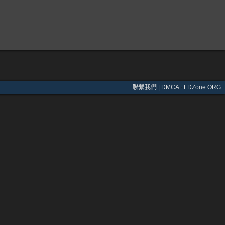
聯繫我們 | DMCA
·
FDZone.ORG