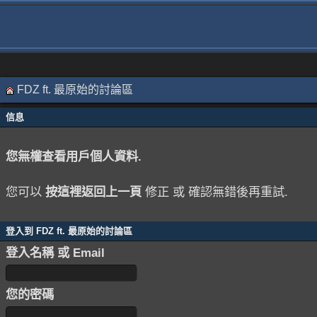
FDZ ft. 最原始的討論區
信息
您無權查看用戶個人資料.
您可以
按這裡返回上一頁
修正 或 確認無錯後再重試.
登入到 FDZ ft. 最原始的討論區
登入名稱 或 Email
您的密碼