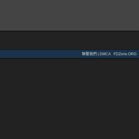
聯繫我們 | DMCA
·
FDZone.ORG