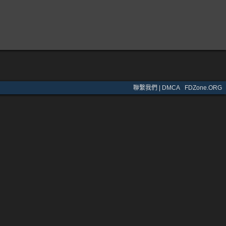
聯繫我們 | DMCA
·
FDZone.ORG