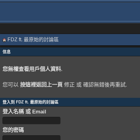
FDZ ft. 最原始的討論區
信息
您無權查看用戶個人資料.
您可以
按這裡返回上一頁
修正 或 確認無錯後再重試.
登入到 FDZ ft. 最原始的討論區
登入名稱 或 Email
您的密碼