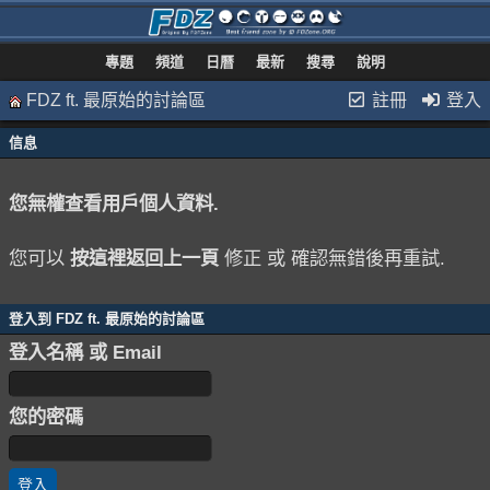
專題
頻道
日曆
最新
搜尋
說明
FDZ ft. 最原始的討論區
註冊
登入
信息
您無權查看用戶個人資料.
您可以
按這裡返回上一頁
修正 或 確認無錯後再重試.
登入到 FDZ ft. 最原始的討論區
登入名稱 或 Email
您的密碼