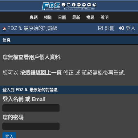
專題
頻道
日曆
最新
搜尋
說明
FDZ ft. 最原始的討論區
註冊
登入
信息
您無權查看用戶個人資料.
您可以
按這裡返回上一頁
修正 或 確認無錯後再重試.
登入到 FDZ ft. 最原始的討論區
登入名稱 或 Email
您的密碼