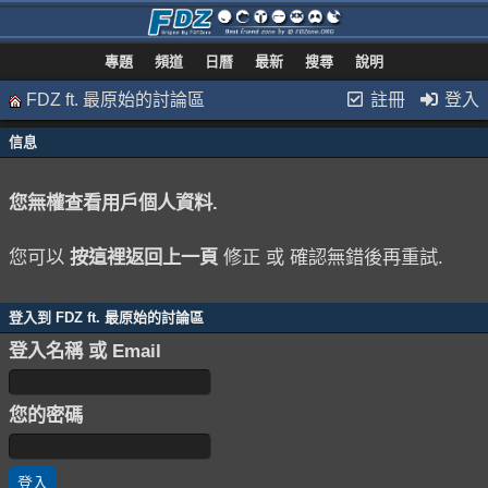
專題
頻道
日曆
最新
搜尋
說明
FDZ ft. 最原始的討論區
註冊
登入
信息
您無權查看用戶個人資料.
您可以
按這裡返回上一頁
修正 或 確認無錯後再重試.
登入到 FDZ ft. 最原始的討論區
登入名稱 或 Email
您的密碼