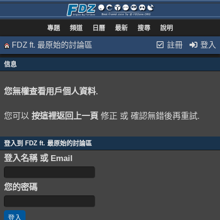
專題
頻道
日曆
最新
搜尋
說明
FDZ ft. 最原始的討論區
註冊
登入
信息
您無權查看用戶個人資料.
您可以
按這裡返回上一頁
修正 或 確認無錯後再重試.
登入到 FDZ ft. 最原始的討論區
登入名稱 或 Email
您的密碼