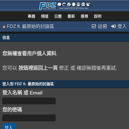
專題
頻道
日曆
最新
搜尋
說明
FDZ ft. 最原始的討論區
註冊
登入
信息
您無權查看用戶個人資料.
您可以
按這裡返回上一頁
修正 或 確認無錯後再重試.
登入到 FDZ ft. 最原始的討論區
登入名稱 或 Email
您的密碼