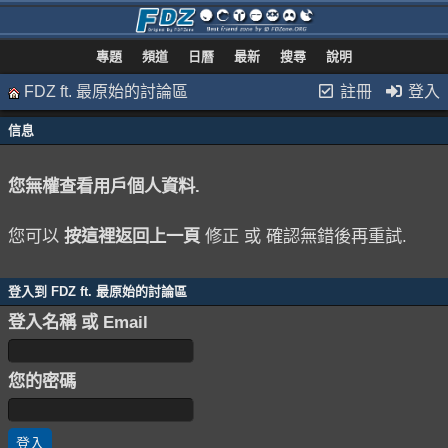
專題
頻道
日曆
最新
搜尋
說明
FDZ ft. 最原始的討論區
註冊
登入
信息
您無權查看用戶個人資料.
您可以
按這裡返回上一頁
修正 或 確認無錯後再重試.
登入到 FDZ ft. 最原始的討論區
登入名稱 或 Email
您的密碼