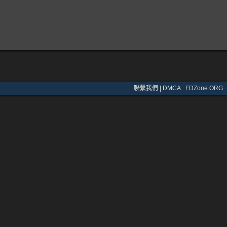
聯繫我們 | DMCA
·
FDZone.ORG