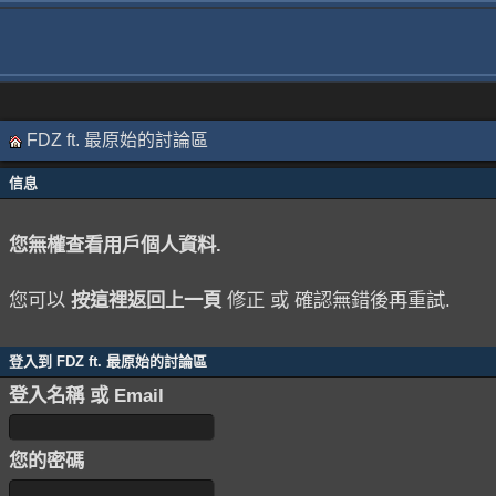
FDZ ft. 最原始的討論區
信息
您無權查看用戶個人資料.
您可以
按這裡返回上一頁
修正 或 確認無錯後再重試.
登入到 FDZ ft. 最原始的討論區
登入名稱 或 Email
您的密碼