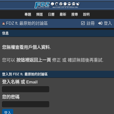
專題
頻道
日曆
最新
搜尋
說明
FDZ ft. 最原始的討論區
註冊
登入
信息
您無權查看用戶個人資料.
您可以
按這裡返回上一頁
修正 或 確認無錯後再重試.
登入到 FDZ ft. 最原始的討論區
登入名稱 或 Email
您的密碼