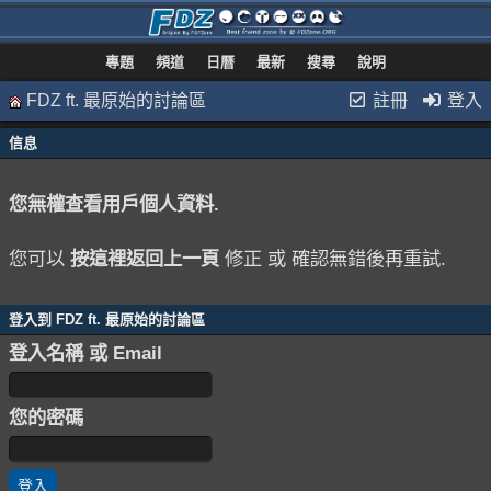
專題
頻道
日曆
最新
搜尋
說明
FDZ ft. 最原始的討論區
註冊
登入
信息
您無權查看用戶個人資料.
您可以
按這裡返回上一頁
修正 或 確認無錯後再重試.
登入到 FDZ ft. 最原始的討論區
登入名稱 或 Email
您的密碼