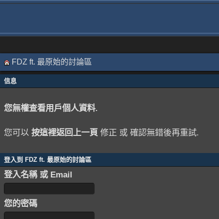
FDZ ft. 最原始的討論區
信息
您無權查看用戶個人資料.
您可以
按這裡返回上一頁
修正 或 確認無錯後再重試.
登入到 FDZ ft. 最原始的討論區
登入名稱 或 Email
您的密碼