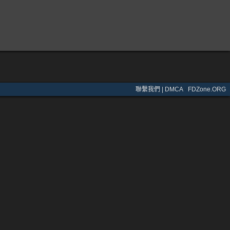
聯繫我們 | DMCA
·
FDZone.ORG