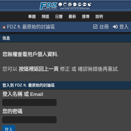
專題
頻道
日曆
最新
搜尋
說明
FDZ ft. 最原始的討論區
註冊
登入
信息
您無權查看用戶個人資料.
您可以
按這裡返回上一頁
修正 或 確認無錯後再重試.
登入到 FDZ ft. 最原始的討論區
登入名稱 或 Email
您的密碼