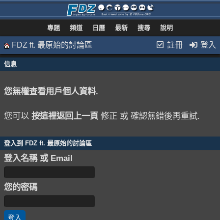
專題
頻道
日曆
最新
搜尋
說明
FDZ ft. 最原始的討論區
註冊
登入
信息
您無權查看用戶個人資料.
您可以
按這裡返回上一頁
修正 或 確認無錯後再重試.
登入到 FDZ ft. 最原始的討論區
登入名稱 或 Email
您的密碼