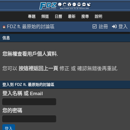
專題
頻道
日曆
最新
搜尋
說明
FDZ ft. 最原始的討論區
註冊
登入
信息
您無權查看用戶個人資料.
您可以
按這裡返回上一頁
修正 或 確認無錯後再重試.
登入到 FDZ ft. 最原始的討論區
登入名稱 或 Email
您的密碼