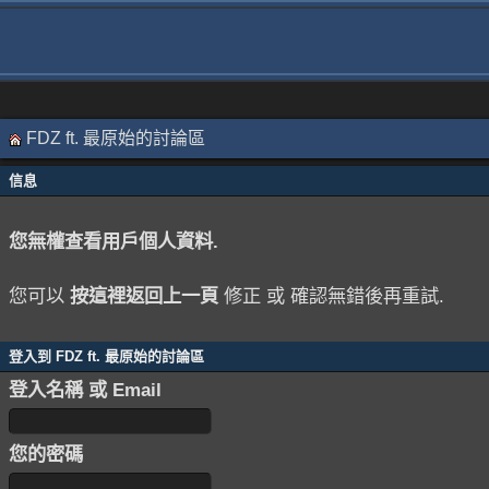
FDZ ft. 最原始的討論區
信息
您無權查看用戶個人資料.
您可以
按這裡返回上一頁
修正 或 確認無錯後再重試.
登入到 FDZ ft. 最原始的討論區
登入名稱 或 Email
您的密碼