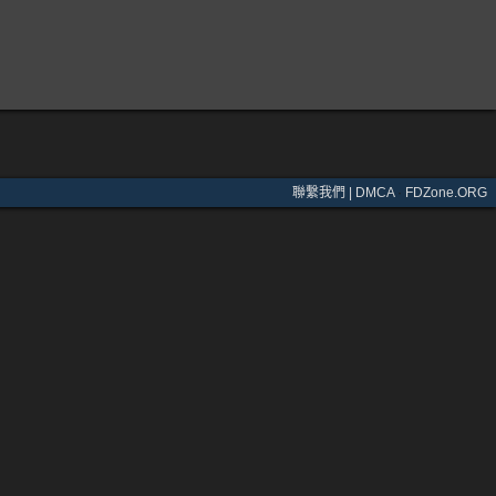
聯繫我們 | DMCA
·
FDZone.ORG