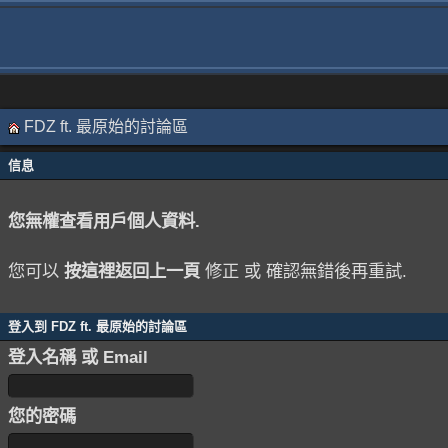
FDZ ft. 最原始的討論區
信息
您無權查看用戶個人資料.
您可以
按這裡返回上一頁
修正 或 確認無錯後再重試.
登入到 FDZ ft. 最原始的討論區
登入名稱 或 Email
您的密碼