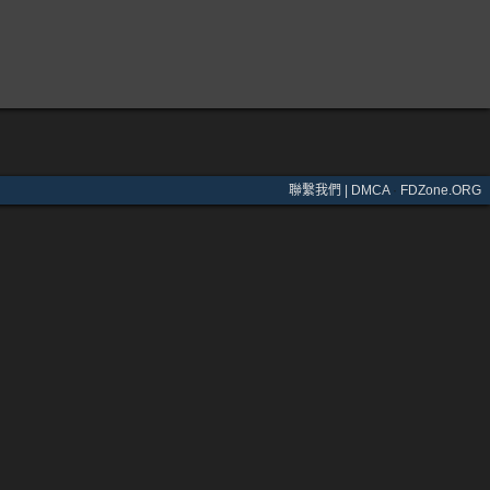
聯繫我們 | DMCA
·
FDZone.ORG