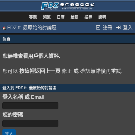
專題
頻道
日曆
最新
搜尋
說明
FDZ ft. 最原始的討論區
註冊
登入
信息
您無權查看用戶個人資料.
您可以
按這裡返回上一頁
修正 或 確認無錯後再重試.
登入到 FDZ ft. 最原始的討論區
登入名稱 或 Email
您的密碼