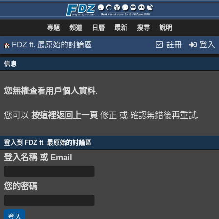
專題
頻道
日曆
最新
搜尋
說明
FDZ ft. 最原始的討論區
註冊
登入
信息
您無權查看用戶個人資料.
您可以
按這裡返回上一頁
修正 或 確認無錯後再重試.
登入到 FDZ ft. 最原始的討論區
登入名稱 或 Email
您的密碼