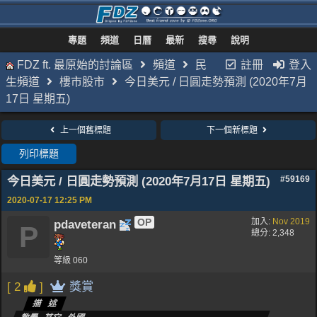
專題
頻道
日曆
最新
搜尋
說明
FDZ ft. 最原始的討論區
頻道
民
註冊
登入
生頻道
樓市股市
今日美元 / 日圓走勢預測 (2020年7月
17日 星期五)
上一個舊標題
下一個新標題
列印標題
今日美元 / 日圓走勢預測 (2020年7月17日 星期五)
#59169
2020-07-17
12:25 PM
OP
加入:
Nov 2019
pdaveteran
P
總分: 2,348
等級 060
[ 2
]
獎賞
描述