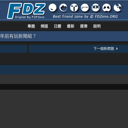
專題
頻道
日曆
最新
搜尋
說明
40年前有玩新聞組？
下一個新標題