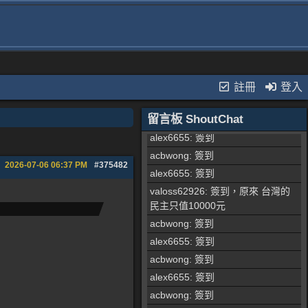
acbwong
: 簽到
alex6655
: 簽到
alex6655
: 簽到
stonewell
: 簽到
acbwong
: 簽到
註冊
登入
acbwong
: 簽到
留言板 ShoutChat
acbwong
: 簽到
alex6655
: 簽到
acbwong
: 簽到
2026-07-06
06:37 PM
#375482
alex6655
: 簽到
valoss62926
: 簽到，原來 台灣的
民主只值10000元
acbwong
: 簽到
alex6655
: 簽到
acbwong
: 簽到
alex6655
: 簽到
acbwong
: 簽到