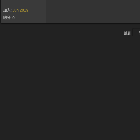
加入:
Jun 2019
總分: 0
跳到