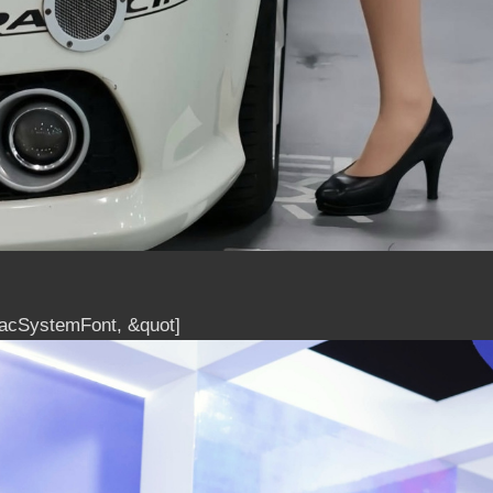
MacSystemFont, &quot]