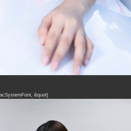
MacSystemFont, &quot]