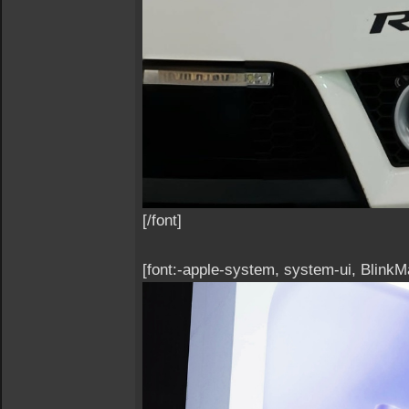
[/font]
[font:-apple-system, system-ui, Blink