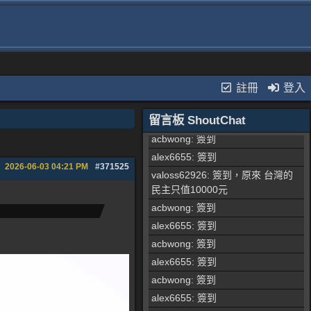
alex6655
: 簽到
alex6655
: 簽到
stonewell
: 簽到
acbwong
: 簽到
acbwong
: 簽到
註冊
登入
acbwong
: 簽到
留言板 ShoutChat
alex6655
: 簽到
acbwong
: 簽到
alex6655
: 簽到
2026-06-03
04:21 PM
#371525
valoss62926
: 簽到，原來 台灣的
民主只值10000元
acbwong
: 簽到
alex6655
: 簽到
acbwong
: 簽到
alex6655
: 簽到
acbwong
: 簽到
alex6655
: 簽到