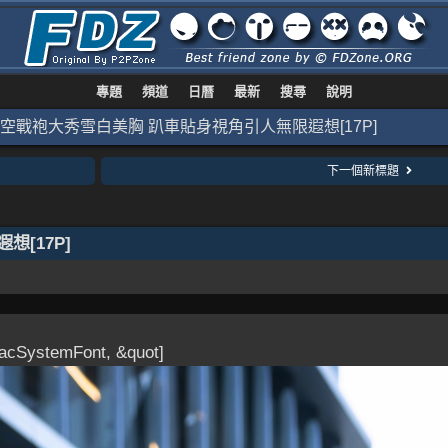
專題
頻道
日曆
最新
搜尋
說明
空戰袍大秀雪白美胸 趴車貼身視角引人無限遐想[17P]
下一個新標題
[17P]
MacSystemFont, &quot]