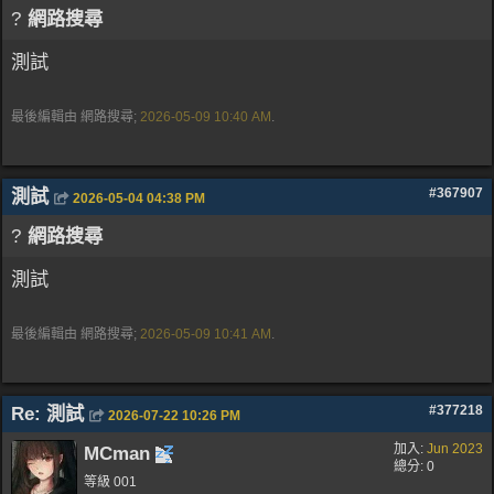
?
網路搜尋
測試
最後編輯由 網路搜尋;
2026-05-09
10:40 AM
.
測試
#367907
2026-05-04
04:38 PM
?
網路搜尋
測試
最後編輯由 網路搜尋;
2026-05-09
10:41 AM
.
Re: 測試
#377218
2026-07-22
10:26 PM
加入:
Jun 2023
MCman
總分: 0
等級 001