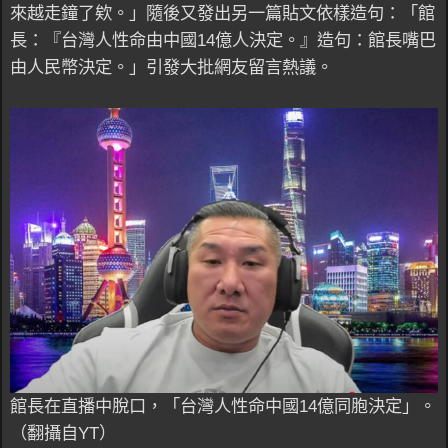
來越走鐘了欸。」隨後又發出另一篇貼文依樣造句：「館
長：『台灣人性命由中國14億人決定。』造句：館長嘴巴
由人民幣決定。」引發大批網友留言熱議。
館長在直播中脫口，「台灣人性命中國14億同胞決定」。
（翻攝自YT）