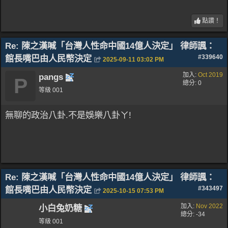
點讚！
Re: 陳之漢喊「台灣人性命中國14億人決定」 律師諷：
館長嘴巴由人民幣決定
#339640
2025-09-11
03:02 PM
加入:
Oct 2019
pangs
P
總分: 0
等級 001
無聊的政治八卦.不是娛樂八卦ㄚ!
Re: 陳之漢喊「台灣人性命中國14億人決定」 律師諷：
館長嘴巴由人民幣決定
#343497
2025-10-15
07:53 PM
加入:
Nov 2022
小白兔奶糖
總分: -34
等級 001