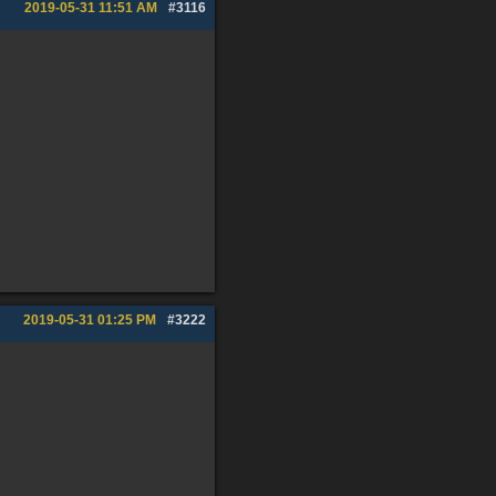
2019-05-31
11:51 AM
#3116
2019-05-31
01:25 PM
#3222