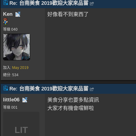
Re: 台南美食 2019歡迎大家來品嘗
Ken
好像看不到東西了
等級 040
加入:
May 2019
總分: 534
Re: 台南美食 2019歡迎大家來品嘗
little06
美食分享也要多點資訊
大家才有機會嚐鮮啦
等級 001
LIT