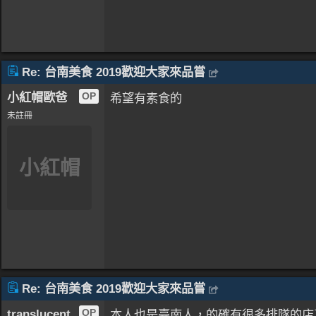
Re: 台南美食 2019歡迎大家來品嘗
小紅帽歐爸
OP
希望有素食的
未註冊
小紅帽
Re: 台南美食 2019歡迎大家來品嘗
translucent
OP
本人也是臺南人，的確有很多排隊的店