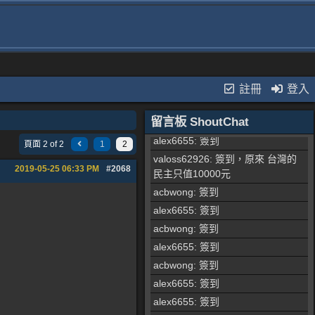
alex6655
: 簽到
stonewell
: 簽到
acbwong
: 簽到
acbwong
: 簽到
acbwong
: 簽到
註冊
登入
alex6655
: 簽到
留言板 ShoutChat
acbwong
: 簽到
alex6655
: 簽到
頁面 2 of 2
1
2
valoss62926
: 簽到，原來 台灣的
2019-05-25
06:33 PM
#2068
民主只值10000元
acbwong
: 簽到
alex6655
: 簽到
acbwong
: 簽到
alex6655
: 簽到
acbwong
: 簽到
alex6655
: 簽到
alex6655
: 簽到