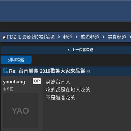
FDZ ft. 最原始的討論區
頻道
旅遊頻道
美食頻道
上一個舊標題
列印標題
Re: 台南美食 2019歡迎大家來品嘗
yaochang
OP
身為台南人
吃的都是在地人吃的
未註冊
不是遊客吃的
YAO