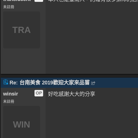
未註冊
TRA
Re: 台南美食 2019歡迎大家來品嘗
winsir
OP
好吃感謝大大的分享
未註冊
WIN