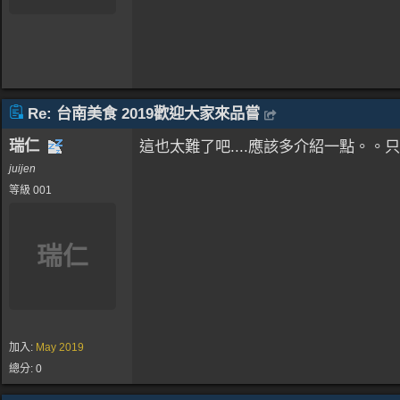
Re: 台南美食 2019歡迎大家來品嘗
瑞仁
這也太難了吧....應該多介紹一點。。只有
juijen
等級 001
瑞仁
加入:
May 2019
總分: 0