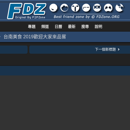
專題
頻道
日曆
最新
搜尋
說明
台南美食 2019歡迎大家來品嘗
下一個新標題