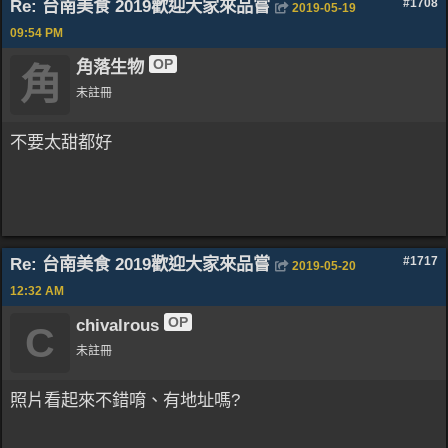
Re: 台南美食 2019歡迎大家來品嘗
#1708
2019-05-19
09:54 PM
OP
角落生物
角
未註冊
不要太甜都好
Re: 台南美食 2019歡迎大家來品嘗
#1717
2019-05-20
12:32 AM
OP
chivalrous
C
未註冊
照片看起來不錯唷、有地址嗎?