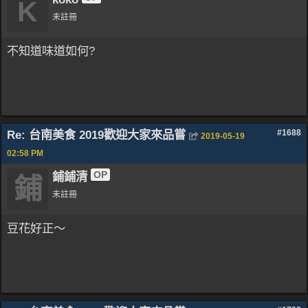
K
未註冊
不知道味道如何?
Re: 台南美食 2019歡迎大家來品嘗
#1688
2019-05-19
02:58 PM
OP
鋪鋪清
鋪
未註冊
豆花好正～