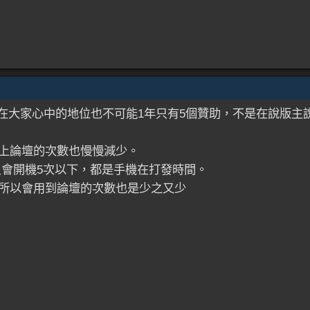
Z在大家心中的地位也不可能1年只有5個贊助，不是在說版主
上論壇的次數也慢慢減少。
只會開機5次以下，都是手機在打發時間。
所以會用到論壇的次數也是少之又少