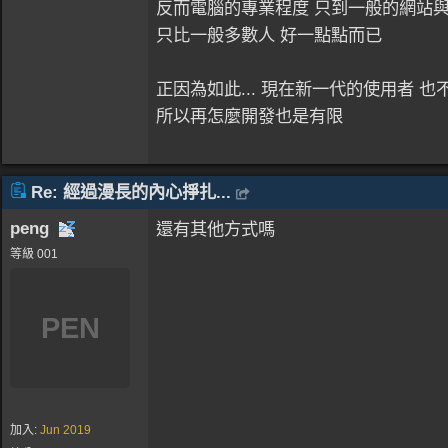
反而電腦的專業程度 只到一般的網站與
只比一般多數人 好一點點而已
正因為如此... 現在新一代的使用者 也
所以再怎麼開發也是有限
Re: 經過漫長的內心掙扎...
peng
還有其他方式嗎
等級 001
PEN
加入:
Jun 2019