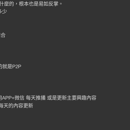
什麼的，根本也是易如反掌。
多少
結合
就是P2P
APP+微信 每天推播 或是更新主要興趣內容
 每天的內容更新