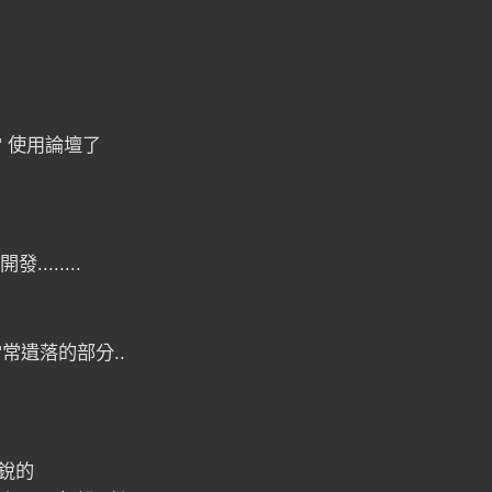
 使用論壇了
......
常遺落的部分..
銳的