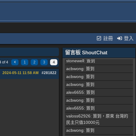
alex6655
: 簽到
acbwong
: 簽到
acbwong
: 簽到
alex6655
: 簽到
acbwong
: 簽到
註冊
登入
alex6655
: 簽到
留言板 ShoutChat
alex6655
: 簽到
stonewell
: 簽到
 of 4
1
2
3
4
acbwong
: 簽到
2024-05-11
11:58 AM
#281822
acbwong
: 簽到
acbwong
: 簽到
alex6655
: 簽到
acbwong
: 簽到
alex6655
: 簽到
valoss62926
: 簽到，原來 台灣的
民主只值10000元
acbwong
: 簽到