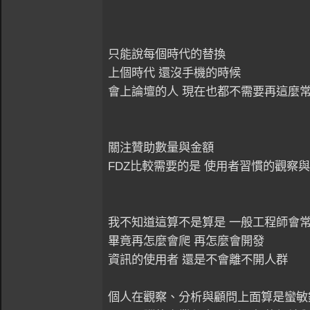
只能說每個時代的替換
上個時代 還沒手機的時候
會上論壇的人 現在也都不需要再這麼常
關注贊助數量與金額
FDZ比較需要的是 使用者習慣的觀察與開發..
我不知道這算不是算是 一般工程師會常
畢竟再怎麼會爬 再怎麼會開發
資訊的使用者 還是不會離不開人群
個人在觀察、分析與顧問上面算是蠻敏