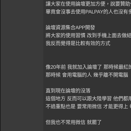
讓大家在使用論壇更加方便，說要贊助
畢竟會沒事去使用PALPAY的人也沒有
論壇資源集合APP開發
將大家的使用習慣 改到手機上面去做
我反而覺得是比較有效的方式
像20年前 我就加入論壇了 那時候最紅的
那時候 會用電腦的人 幾乎離不開電腦
直到現在論壇的沒落
這個地方 反而可以跟大陸學習 他們都用
不過重點也是 要常用微信 才能更得上
但我也不常用微信 就罷了