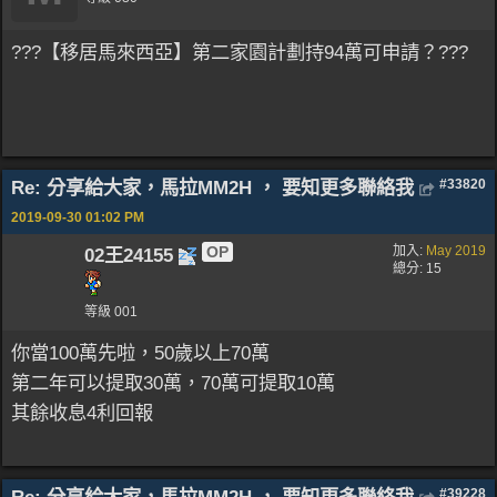
???【移居馬來西亞】第二家園計劃持94萬可申請？???
Re: 分享給大家，馬拉MM2H ， 要知更多聯絡我
#33820
2019-09-30
01:02 PM
OP
加入:
May 2019
02王24155
總分: 15
等級 001
你當100萬先啦，50歲以上70萬
第二年可以提取30萬，70萬可提取10萬
其餘收息4利回報
#39228