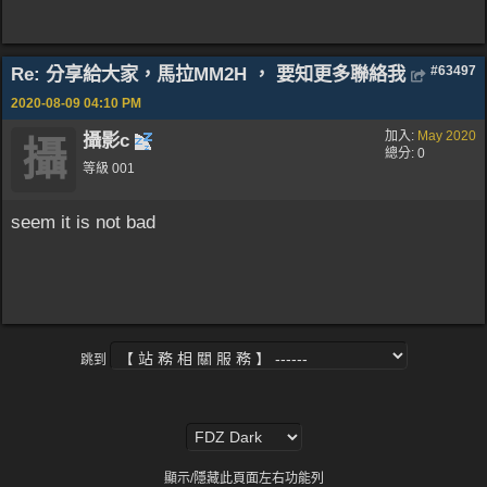
Re: 分享給大家，馬拉MM2H ， 要知更多聯絡我
#63497
2020-08-09
04:10 PM
加入:
May 2020
攝影c
攝
總分: 0
等級 001
seem it is not bad
跳到
顯示/隱藏此頁面左右功能列