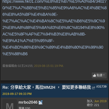
https://www.hk01.com/%E8%81%B7%E5%A0%B4/34027
0/%E7%A7%BB%E5%B1%85%E9%A6%AC%E4%BE%8
6%E8%A5%BF%E4%BA%9E-
%E7%AC%AC%E4%BA%8C%E5%AE%B6%E5%9C%9
2%E8%A8%88%E5%8A%83%E6%8C%8194%E8%90%
AC%E5%8F%AF%E7%94%B3%E8%AB%8B-
%E9%A1%A7%E5%95%8F-
%E4%BD%86%E6%9C%89%E4%B8%80%E9%99%90
%E5%88%B6
最後編輯由 02王24155;
2019-08-15
01:19 PM
.
點讚！
Re: 分享給大家，馬拉MM2H ， 要知更多聯絡我
#31739
2019-09-17
09:33 PM
加入:
Jun 2019
mrbo2046
M
總分: 221
等級 030