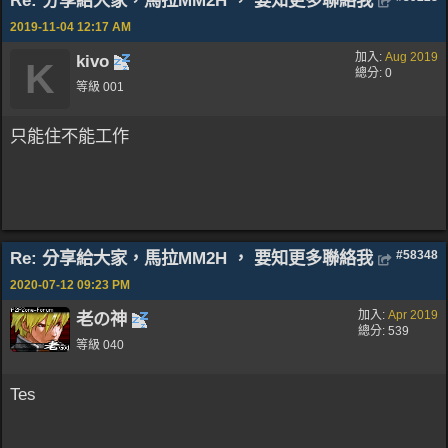
Re: 分享給大家，馬拉MM2H ， 要知更多聯絡我
2019-11-04
12:17 AM
加入:
Aug 2019
kivo
K
總分: 0
等級 001
只能住不能工作
Re: 分享給大家，馬拉MM2H ， 要知更多聯絡我
#58348
2020-07-12
09:23 PM
加入:
Apr 2019
老の神
總分: 539
等級 040
Tes