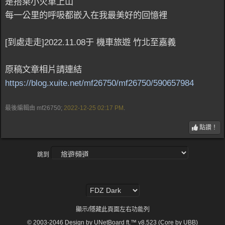
是搭乘小火車上山
每一公里的呼吸都嵌入在我最美好的回憶裡
[到處走走]2022.11.08于 機車旅遊 竹北至嘉義
原稿文章相片請連結
https://blog.xuite.net/mf26750/mf26750/590657984
最後編輯由 mf26750;
2022-12-25
02:17 PM
.
點讚！
跳到
顯示/隱藏此頁面左右功能列
© 2003-2046
Design by UNetBoard ft.™ v8.523 (Core by UBB)