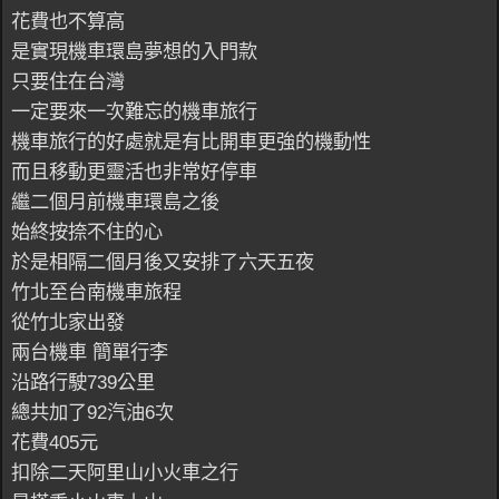
花費也不算高
是實現機車環島夢想的入門款
只要住在台灣
一定要來一次難忘的機車旅行
機車旅行的好處就是有比開車更強的機動性
而且移動更靈活也非常好停車
繼二個月前機車環島之後
始終按捺不住的心
於是相隔二個月後又安排了六天五夜
竹北至台南機車旅程
從竹北家出發
兩台機車 簡單行李
沿路行駛739公里
總共加了92汽油6次
花費405元
扣除二天阿里山小火車之行